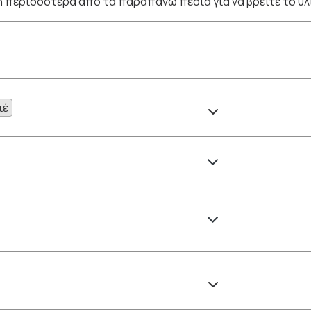
 περισσότερα από τα παραπάνω πεδία για να βρείτε το υλ
ιέ