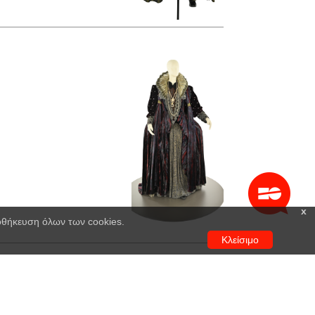
x
ποθήκευση όλων των cookies.
Κλείσιμο