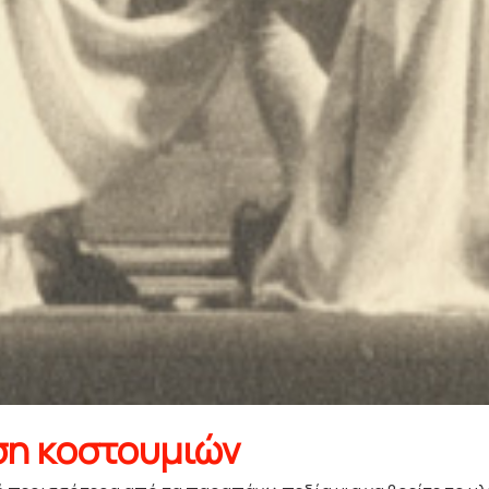
ση κοστουμιών