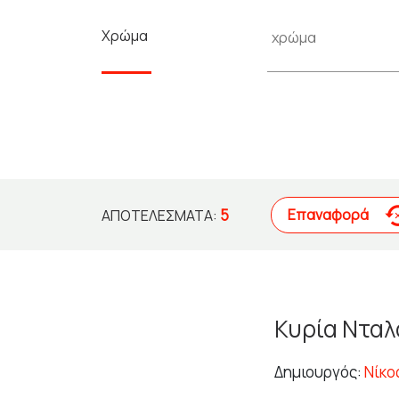
Χρώμα
5
Επαναφορά
ΑΠΟΤΕΛΈΣΜΑΤΑ:
Κυρία Ντα
Δημιουργός:
Νίκο