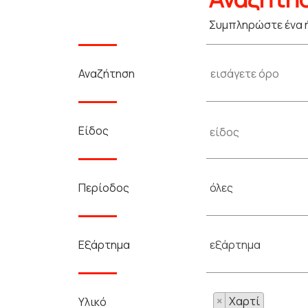
Συμπληρώστε ένα ή
Αναζήτηση
Είδος
όλες
Περίοδος
εξάρτημα
Εξάρτημα
×
Χαρτί
Υλικό