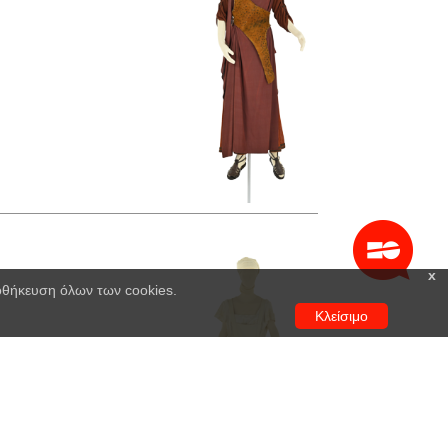
x
ποθήκευση όλων των cookies.
Κλείσιμο