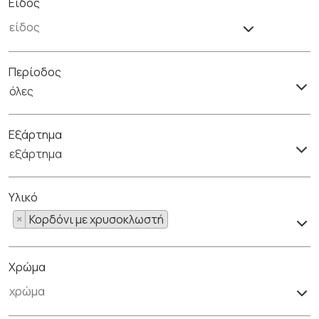
Είδος
Περίοδος
όλες
Εξάρτημα
εξάρτημα
Υλικό
×
Κορδόνι με χρυσοκλωστή
Χρώμα