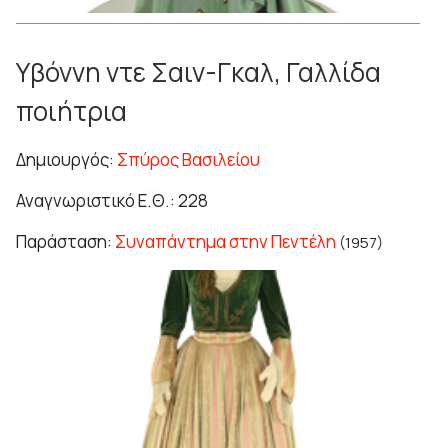
Υβόννη ντε Σαιν-Γκαλ, Γαλλίδα
ποιήτρια
Δημιουργός:
Σπύρος Βασιλείου
Αναγνωριστικό Ε.Θ.: 228
Παράσταση:
Συναπάντημα στην Πεντέλη
(1957)