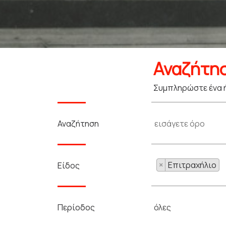
Αναζήτη
Συμπληρώστε ένα ή
Αναζήτηση
×
Επιτραχήλιο
Είδος
όλες
Περίοδος