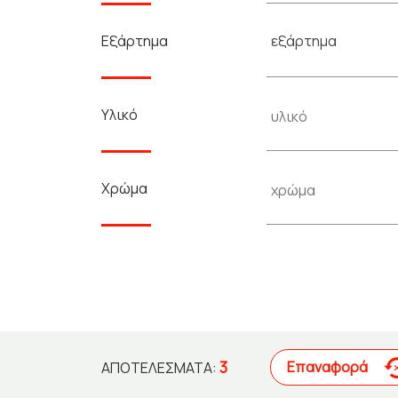
εξάρτημα
Εξάρτημα
Υλικό
Χρώμα
3
Επαναφορά
ΑΠΟΤΕΛΈΣΜΑΤΑ: