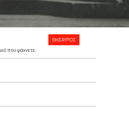
ΘΗΣΑΥΡΌΣ
ικό που ψάχνετε.