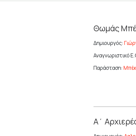
Θωμάς Μπέ
Δημιουργός:
Γιώρ
Αναγνωριστικό Ε.Θ
Παράσταση:
Μπέκ
Α΄ Αρχιερέ