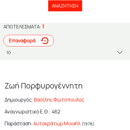
ΑΝΑΖΉΤΗΣΗ
1
ΑΠΟΤΕΛΈΣΜΑΤΑ:
Επαναφορά
Ζωή Πορφυρογέννητη
Δημιουργός:
Βασίλης Φωτόπουλος
Αναγνωριστικό Ε.Θ.: 462
Παράσταση:
Αυτοκράτωρ Μιχαήλ
(1978)