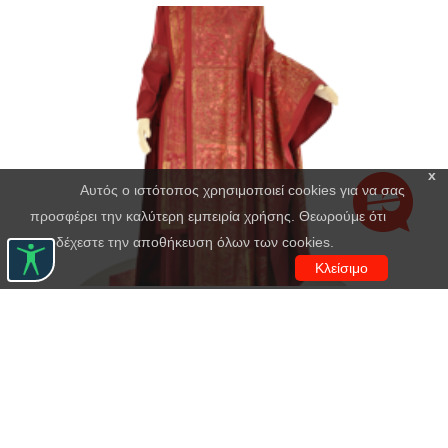
x
Αυτός ο ιστότοπος χρησιμοποιεί cookies για να σας
προσφέρει την καλύτερη εμπειρία χρήσης. Θεωρούμε ότι
αποδέχεστε την αποθήκευση όλων των cookies.
Κλείσιμο