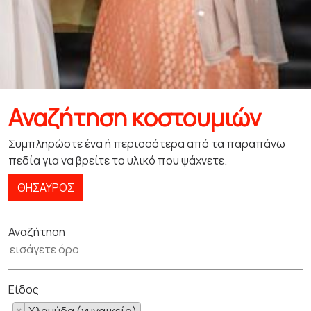
Αναζήτηση κοστουμιών
Συμπληρώστε ένα ή περισσότερα από τα παραπάνω
πεδία για να βρείτε το υλικό που ψάχνετε.
ΘΗΣΑΥΡΌΣ
Αναζήτηση
Είδος
×
Χλαμύδα (γυναικείο)