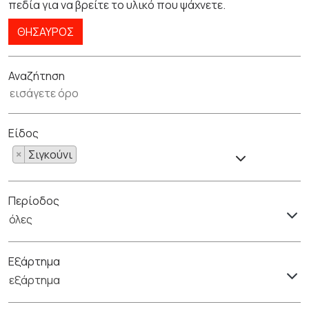
πεδία για να βρείτε το υλικό που ψάχνετε.
ΘΗΣΑΥΡΌΣ
Αναζήτηση
Είδος
×
Σιγκούνι
Περίοδος
όλες
Εξάρτημα
εξάρτημα