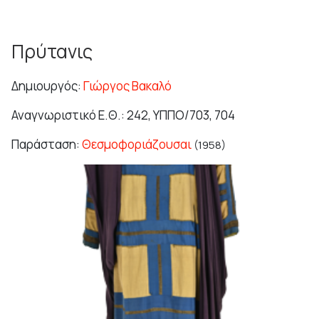
Πρύτανις
Δημιουργός:
Γιώργος Βακαλό
Αναγνωριστικό Ε.Θ.: 242, ΥΠΠΟ/703, 704
Παράσταση:
Θεσμοφοριάζουσαι
(1958)