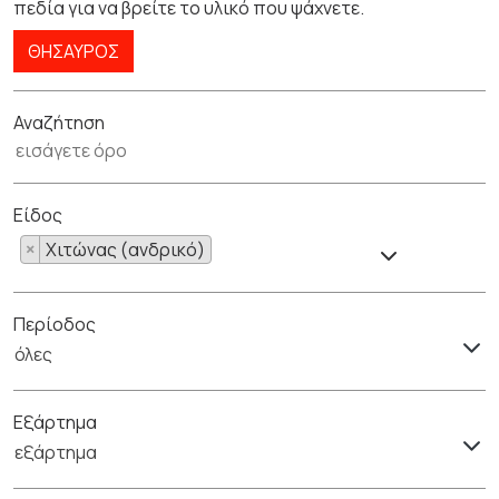
πεδία για να βρείτε το υλικό που ψάχνετε.
ΘΗΣΑΥΡΌΣ
Αναζήτηση
Είδος
×
Χιτώνας (ανδρικό)
Περίοδος
όλες
Εξάρτημα
εξάρτημα