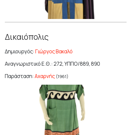
Δικαιόπολις
Δημιουργός:
Γιώργος Βακαλό
Αναγνωριστικό Ε.Θ.: 272, ΥΠΠΟ/889, 890
Παράσταση:
Αχαρνής
(1961)