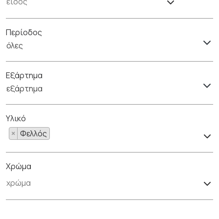
Περίοδος
όλες
Εξάρτημα
εξάρτημα
Υλικό
×
Φελλός
Χρώμα