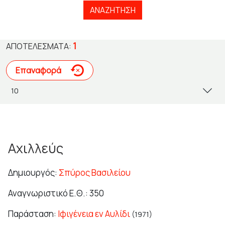
ΑΝΑΖΉΤΗΣΗ
1
ΑΠΟΤΕΛΈΣΜΑΤΑ:
Επαναφορά
Αχιλλεύς
Δημιουργός:
Σπύρος Βασιλείου
Αναγνωριστικό Ε.Θ.: 350
Παράσταση:
Ιφιγένεια εν Αυλίδι
(1971)