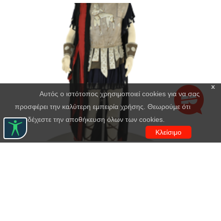
x
Αυτός ο ιστότοπος χρησιμοποιεί cookies για να σας
προσφέρει την καλύτερη εμπειρία χρήσης. Θεωρούμε ότι
αποδέχεστε την αποθήκευση όλων των cookies.
Κλείσιμο