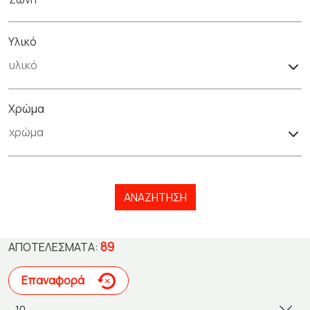
Υλικό
Χρώμα
ΑΝΑΖΉΤΗΣΗ
89
ΑΠΟΤΕΛΈΣΜΑΤΑ:
Επαναφορά