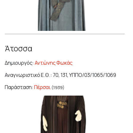
Άτοσσα
Δημιουργός:
Αντώνης Φωκάς
Αναγνωριστικό Ε.Θ.: 70, 131, ΥΠΠΟ/03/1065/1069
Παράσταση:
Πέρσαι
(1939)