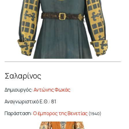
Σαλαρίνος
Δημιουργός:
Αντώνης Φωκάς
Αναγνωριστικό Ε.Θ.: 81
Παράσταση:
Ο έμπορος της Βενετίας
(1940)