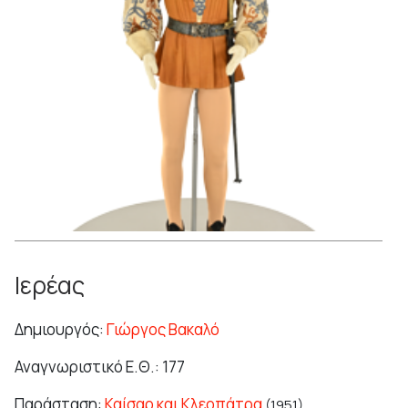
Ιερέας
Δημιουργός:
Γιώργος Βακαλό
Αναγνωριστικό Ε.Θ.: 177
Παράσταση:
Καίσαρ και Κλεοπάτρα
(1951)