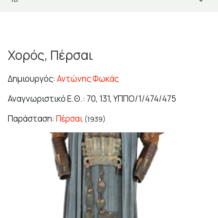
Χορός, Πέρσαι
Δημιουργός:
Αντώνης Φωκάς
Αναγνωριστικό Ε.Θ.: 70, 131, ΥΠΠΟ/1/474/475
Παράσταση:
Πέρσαι
(1939)