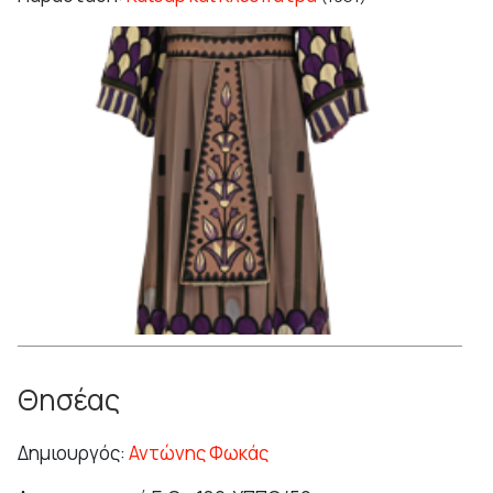
Θησέας
Δημιουργός:
Αντώνης Φωκάς