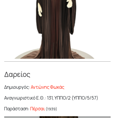
Δαρείος
Δημιουργός:
Αντώνης Φωκάς
Αναγνωριστικό Ε.Θ.: 131, ΥΠΠΟ/2 (ΥΠΠΟ/5/57)
Παράσταση:
Πέρσαι
(1939)