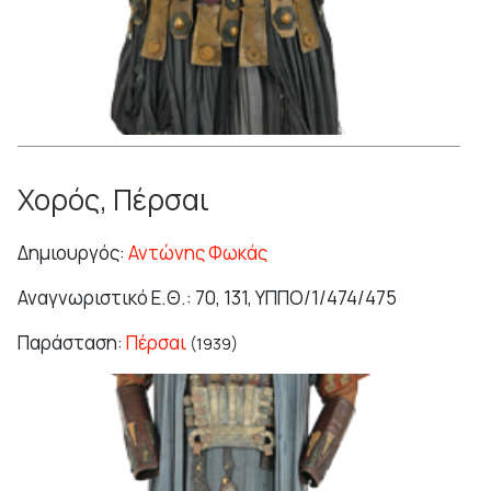
Χορός, Πέρσαι
Δημιουργός:
Αντώνης Φωκάς
Αναγνωριστικό Ε.Θ.: 70, 131, ΥΠΠΟ/1/474/475
Παράσταση:
Πέρσαι
(1939)