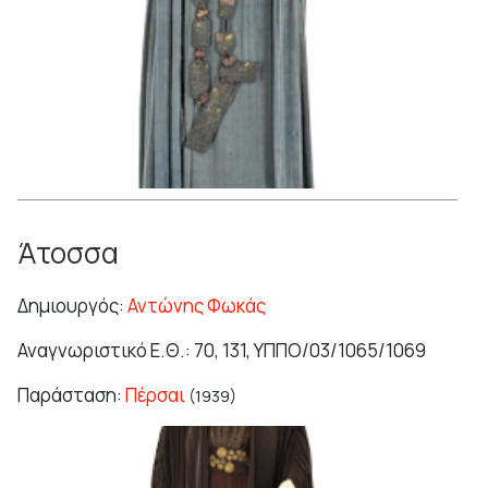
Άτοσσα
Δημιουργός:
Αντώνης Φωκάς
Αναγνωριστικό Ε.Θ.: 70, 131, ΥΠΠΟ/03/1065/1069
Παράσταση:
Πέρσαι
(1939)