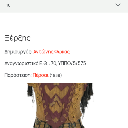
Ξέρξης
Δημιουργός:
Αντώνης Φωκάς
Αναγνωριστικό Ε.Θ.: 70, ΥΠΠΟ/5/575
Παράσταση:
Πέρσαι
(1939)