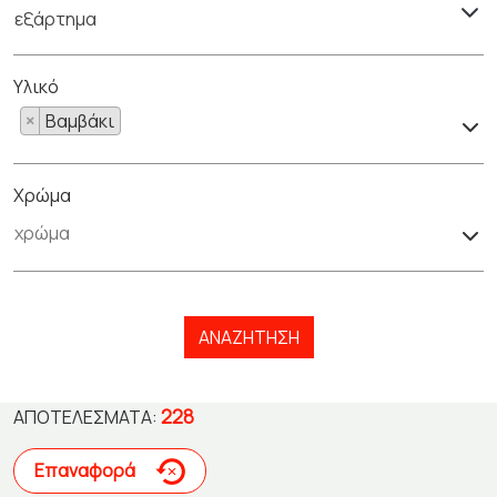
εξάρτημα
Υλικό
×
Βαμβάκι
Χρώμα
ΑΝΑΖΉΤΗΣΗ
228
ΑΠΟΤΕΛΈΣΜΑΤΑ:
Επαναφορά