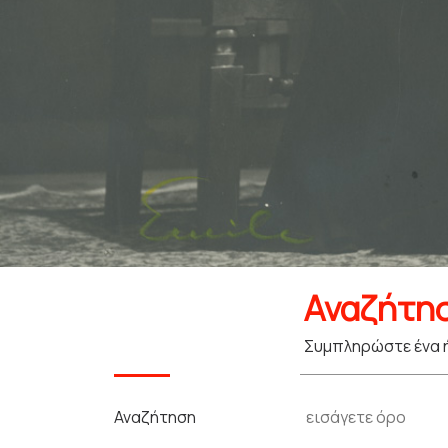
Αναζήτη
Συμπληρώστε ένα ή
Αναζήτηση