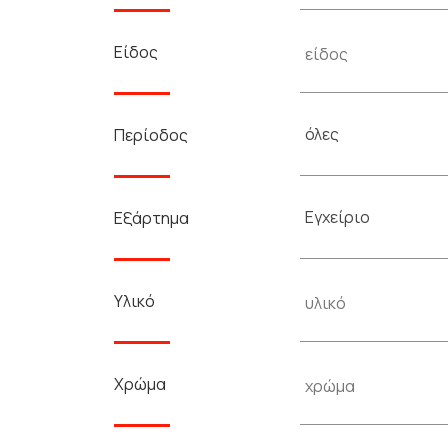
Είδος
όλες
Περίοδος
Εγχείριο
Εξάρτημα
Υλικό
Χρώμα