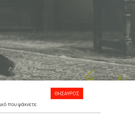
ΘΗΣΑΥΡΌΣ
ικό που ψάχνετε.