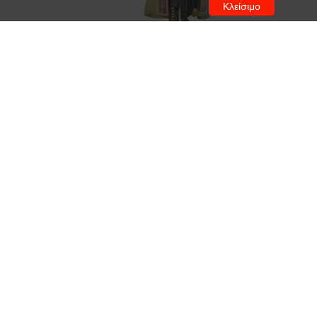
Κλείσιμο
Χρηματοδότηση