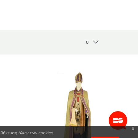
x
ποθήκευση όλων των cookies.