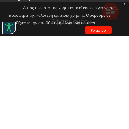
x
Αυτός ο ιστότοπος χρησιμοποιεί cookies για να σας
προσφέρει την καλύτερη εμπειρία χρήσης. Θεωρούμε ότι
Εφαρμογές
αποδέχεστε την αποθήκευση όλων των cookies.
Κλείσιμο
Εικονική περιήγηση κοστουμιών
Εικονική ξενάγηση
Travel Through Theatre
Χρηματοδότηση