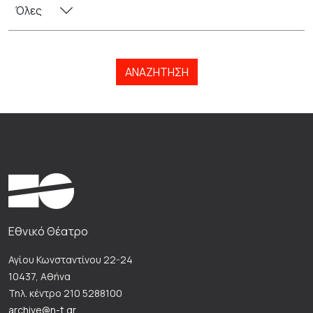
ΑΝΑΖΉΤΗΣΗ
Εθνικό Θέατρο
Αγίου Κωνσταντίνου 22-24
10437, Αθήνα
Τηλ. κέντρο 210 5288100
archive@n-t.gr