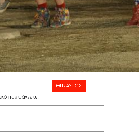
ΘΗΣΑΥΡΌΣ
ικό που ψάχνετε.