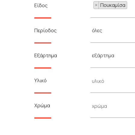
×
Πουκαμίσα
Είδος
όλες
Περίοδος
εξάρτημα
Εξάρτημα
Υλικό
Χρώμα