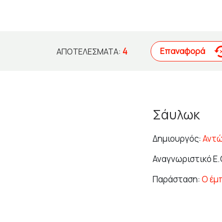
4
Επαναφορά
ΑΠΟΤΕΛΈΣΜΑΤΑ:
Σάυλωκ
Δημιουργός:
Αντ
Αναγνωριστικό Ε.
Παράσταση:
Ο έμ