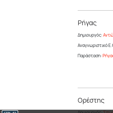
Ρήγας
Δημιουργός:
Αντ
Αναγνωριστικό Ε.
Παράσταση:
Ρήγα
Ορέστης
Δημιουργός:
Σπύρ