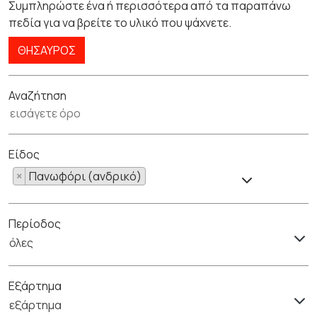
Συμπληρώστε ένα ή περισσότερα από τα παραπάνω
πεδία για να βρείτε το υλικό που ψάχνετε.
ΘΗΣΑΥΡΌΣ
Αναζήτηση
Είδος
×
Πανωφόρι (ανδρικό)
Περίοδος
όλες
Εξάρτημα
εξάρτημα