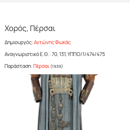
Χορός, Πέρσαι
Δημιουργός:
Αντώνης Φωκάς
Αναγνωριστικό Ε.Θ.: 70, 131, ΥΠΠΟ/1/474/475
Παράσταση:
Πέρσαι
(1939)