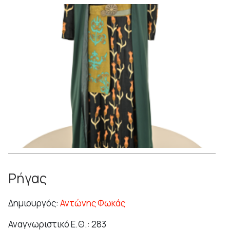
Ρήγας
Δημιουργός:
Αντώνης Φωκάς
Αναγνωριστικό Ε.Θ.: 283