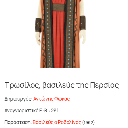
Τρωσίλος, βασιλεύς της Περσίας
Δημιουργός:
Αντώνης Φωκάς
Αναγνωριστικό Ε.Θ.: 281
Παράσταση:
Βασιλεύς ο Ροδολίνος
(1962)