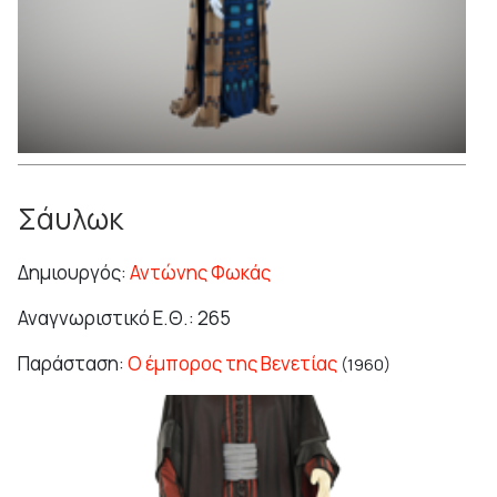
Σάυλωκ
Δημιουργός:
Αντώνης Φωκάς
Αναγνωριστικό Ε.Θ.: 265
Παράσταση:
Ο έμπορος της Βενετίας
(1960)