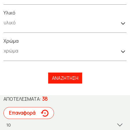
Υλικό
Χρώμα
ΑΝΑΖΉΤΗΣΗ
38
ΑΠΟΤΕΛΈΣΜΑΤΑ:
Επαναφορά