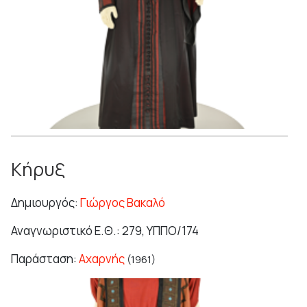
Κήρυξ
Δημιουργός:
Γιώργος Βακαλό
Αναγνωριστικό Ε.Θ.: 279, ΥΠΠΟ/174
Παράσταση:
Αχαρνής
(1961)