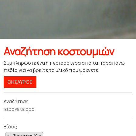
Αναζήτηση κοστουμιών
Συμπληρώστε ένα ή περισσότερα από τα παραπάνω
πεδία για να βρείτε το υλικό που ψάχνετε.
ΘΗΣΑΥΡΌΣ
Αναζήτηση
Είδος
×
Φουστανέλα