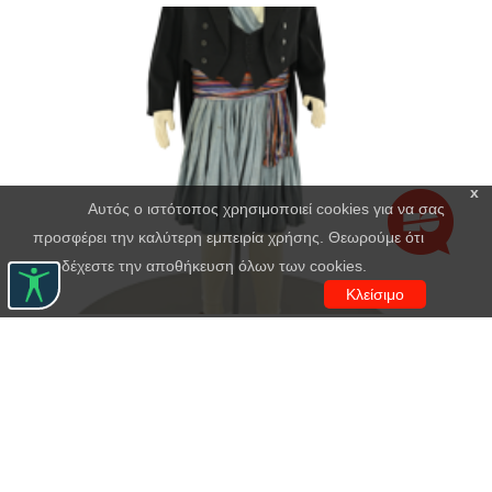
x
Αυτός ο ιστότοπος χρησιμοποιεί cookies για να σας
προσφέρει την καλύτερη εμπειρία χρήσης. Θεωρούμε ότι
αποδέχεστε την αποθήκευση όλων των cookies.
Κλείσιμο