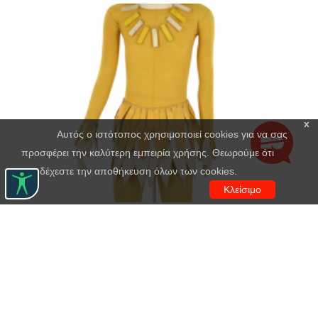
x
Αυτός ο ιστότοπος χρησιμοποιεί cookies για να σας
προσφέρει την καλύτερη εμπειρία χρήσης. Θεωρούμε ότι
αποδέχεστε την αποθήκευση όλων των cookies.
Κλείσιμο