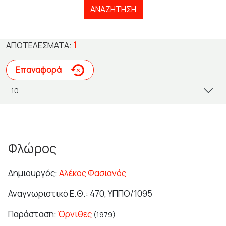
ΑΝΑΖΉΤΗΣΗ
1
ΑΠΟΤΕΛΈΣΜΑΤΑ:
Επαναφορά
Φλώρος
Δημιουργός:
Αλέκος Φασιανός
Αναγνωριστικό Ε.Θ.: 470, YΠΠΟ/1095
Παράσταση:
Όρνιθες
(1979)