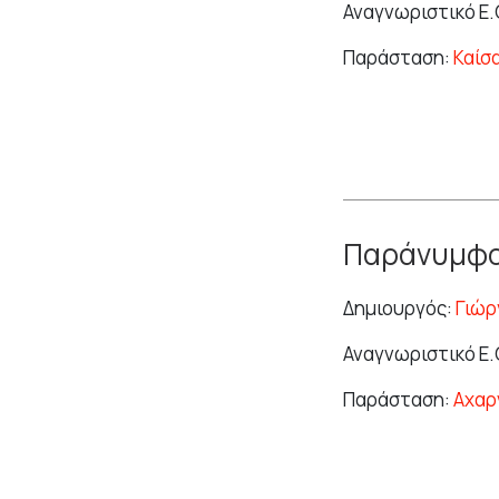
Αναγνωριστικό Ε.Θ
Παράσταση:
Καίσ
Παράνυμφ
Δημιουργός:
Γιώρ
Αναγνωριστικό Ε.
Παράσταση:
Αχαρ