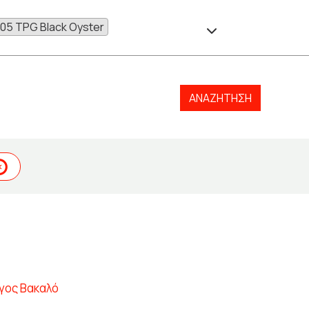
05 TPG Black Oyster
ΑΝΑΖΉΤΗΣΗ
γος Βακαλό