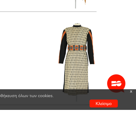
x
ποθήκευση όλων των cookies.
Κλείσιμο