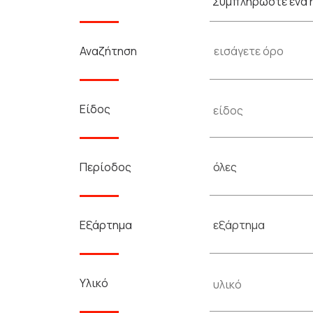
Συμπληρώστε ένα ή
Αναζήτηση
Είδος
όλες
Περίοδος
εξάρτημα
Εξάρτημα
Υλικό