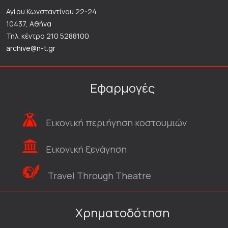
Αγίου Κωνσταντίνου 22-24
10437, Αθήνα
Τηλ. κέντρο 210 5288100
archive@n-t.gr
Εφαρμογές
Εικονική περιήγηση κοστουμιών
Εικονική ξενάγηση
Travel Through Theatre
Χρηματοδότηση