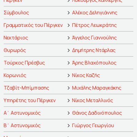
Πέργκεν
Λυκούργος Καλλέργης
Σύμβουλος
Αλέκος Δεληγιάννης
Γραμματικός του Πέργκεν
Πέτρος Λεωκράτης
Νεκτάριος
Άγγελος Γιαννούλης
Θυρωρός
Δημήτρης Ντάρλας
Τούρκος Πρέσβυς
Άρης Βλαχόπουλος
Κορωνιός
Νίκος Καζής
Τζαβίτ-Μπίμπασης
Μιχάλης Μαραγκάκης
Υπηρέτης του Πέργκεν
Νίκος Μεταλλινός
Α΄ Αστυνομικός
Θάνος Δαδινόπουλος
Β΄ Αστυνομικός
Γιώργος Γεωργίου