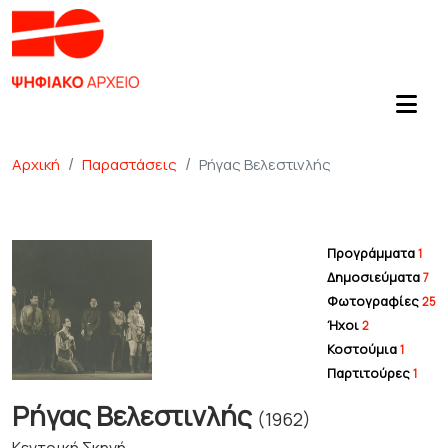
Αρχική
Παραστάσεις
Ρήγας Βελεστινλής
Προγράμματα
1
Δημοσιεύματα
7
Φωτογραφίες
25
Ήχοι
2
Κοστούμια
1
Παρτιτούρες
1
Ρήγας Βελεστινλής
(1962)