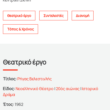
Κεντρική Σκηνή
Θεατρικό έργο
Συντελεστές
Διανομή
Τόπος & Χρόνος
Θεατρικό έργο
Τίτλος:
Ρήγας Βελεστινλής
Είδος:
Νεοελληνικό Θέατρο
|
20ός αιώνας
|
Ιστορικό
Δράμα
Έτος:
1962