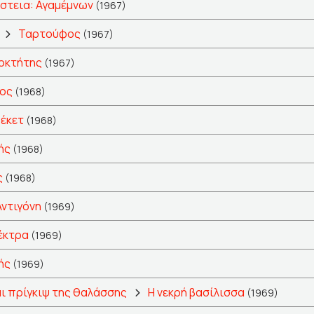
στεια: Αγαμέμνων
(1967)
Ταρτούφος
(1967)
οκτήτης
(1967)
ος
(1968)
έκετ
(1968)
ής
(1968)
ς
(1968)
Αντιγόνη
(1969)
έκτρα
(1969)
ής
(1969)
ι πρίγκιψ της θαλάσσης
Η νεκρή βασίλισσα
(1969)