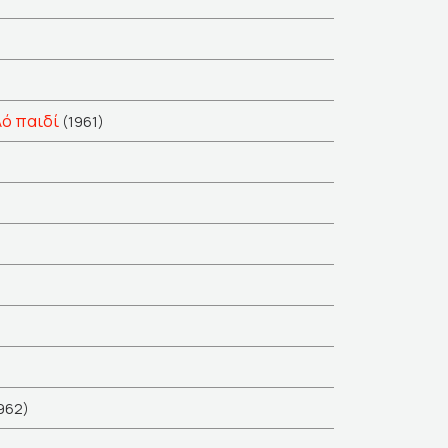
λό παιδί
(1961)
962)