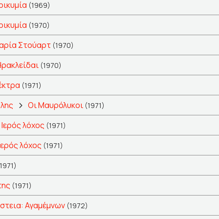
ρικυμία
(1969)
ρικυμία
(1970)
αρία Στούαρτ
(1970)
Ηρακλείδαι
(1970)
έκτρα
(1971)
άλης
Οι Μαυρόλυκοι
(1971)
Ιερός λόχος
(1971)
Ιερός λόχος
(1971)
1971)
της
(1971)
στεια: Αγαμέμνων
(1972)