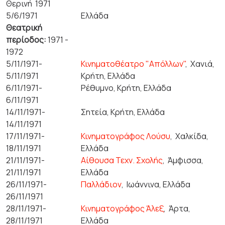
Θερινή 1971
5/6/1971
Ελλάδα
Θεατρική
περίοδος:
1971 -
1972
5/11/1971-
Κινηματοθέατρο "Απόλλων"
,
Χανιά,
5/11/1971
Κρήτη, Ελλάδα
6/11/1971-
Ρέθυμνο, Κρήτη, Ελλάδα
6/11/1971
14/11/1971-
Σητεία, Κρήτη, Ελλάδα
14/11/1971
17/11/1971-
Κινηματογράφος Λούσυ
,
Χαλκίδα,
18/11/1971
Ελλάδα
21/11/1971-
Αίθουσα Τεχν. Σχολής
,
Άμφισσα,
21/11/1971
Ελλάδα
26/11/1971-
Παλλάδιον
,
Ιωάννινα, Ελλάδα
26/11/1971
28/11/1971-
Κινηματογράφος Άλεξ
,
Άρτα,
28/11/1971
Ελλάδα