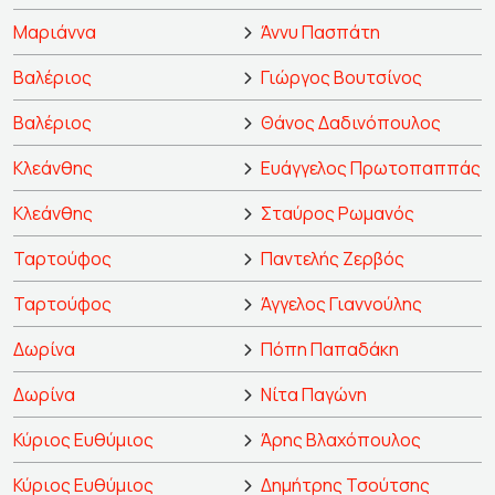
Μαριάννα
Άννυ Πασπάτη
Βαλέριος
Γιώργος Βουτσίνος
Βαλέριος
Θάνος Δαδινόπουλος
Κλεάνθης
Ευάγγελος Πρωτοπαππάς
Κλεάνθης
Σταύρος Ρωμανός
Ταρτούφος
Παντελής Ζερβός
Ταρτούφος
Άγγελος Γιαννούλης
Δωρίνα
Πόπη Παπαδάκη
Δωρίνα
Νίτα Παγώνη
Κύριος Ευθύμιος
Άρης Βλαχόπουλος
Κύριος Ευθύμιος
Δημήτρης Τσούτσης