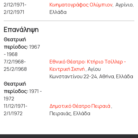
2/12/1971-
Κινηματογράφος Ολύμπιον
,
Αγρίνιο,
2/12/1971
Ελλάδα
Επανάληψη
Θεατρική
περίοδος:
1967
- 1968
7/2/1968-
Εθνικό Θέατρο: Κτήριο Τσίλλερ -
25/2/1968
Κεντρική Σκηνή
, Αγίου
Κωνσταντίνου 22-24, Αθήνα, Ελλάδα
Θεατρική
περίοδος:
1971 -
1972
11/12/1971-
Δημοτικό Θέατρο Πειραιά
,
2/1/1972
Πειραιάς, Ελλάδα