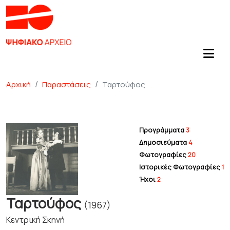
Αρχική
Παραστάσεις
Ταρτούφος
Προγράμματα
3
Δημοσιεύματα
4
Φωτογραφίες
20
Ιστορικές Φωτογραφίες
1
Ήχοι
2
Ταρτούφος
(1967)
Κεντρική Σκηνή