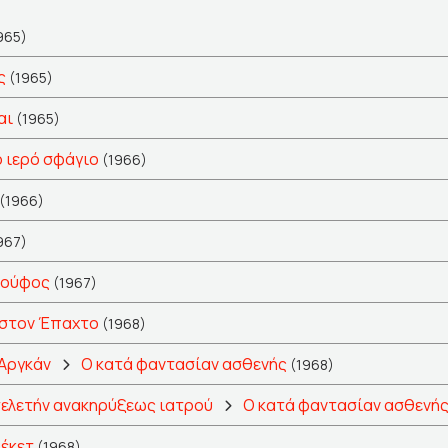
965)
ς
(1965)
αι
(1965)
 ιερό σφάγιο
(1966)
(1966)
967)
τούφος
(1967)
 στον Έπαχτο
(1968)
 Αργκάν
Ο κατά φαντασίαν ασθενής
(1968)
 τελετήν ανακηρύξεως ιατρού
Ο κατά φαντασίαν ασθενή
έκετ
(1968)