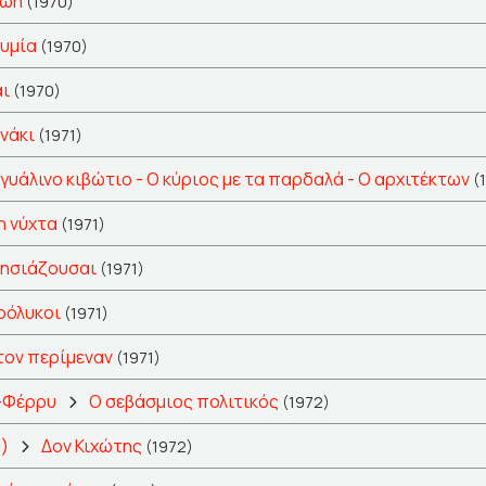
ζωή
(1970)
κυμία
(1970)
αι
(1970)
νάκι
(1971)
 γυάλινο κιβώτιο - Ο κύριος με τα παρδαλά - Ο αρχιτέκτων
(
 νύχτα
(1971)
λησιάζουσαι
(1971)
ρόλυκοι
(1971)
τον περίμεναν
(1971)
-Φέρρυ
Ο σεβάσμιος πολιτικός
(1972)
)
Δον Κιχώτης
(1972)