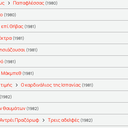
υς
Παπαφλέσσας
(1980)
ίο
(1980)
 επί Θήβας
(1981)
έκτρα
(1981)
λησιάζουσαι
(1981)
θό
(1981)
Μάκμπεθ
(1981)
 τιμής
Ο καρδινάλιος της Ισπανίας
(1981)
(1982)
ων θαυμάτων
(1982)
 Αντρέι Πραζόρωφ
Τρεις αδελφές
(1982)