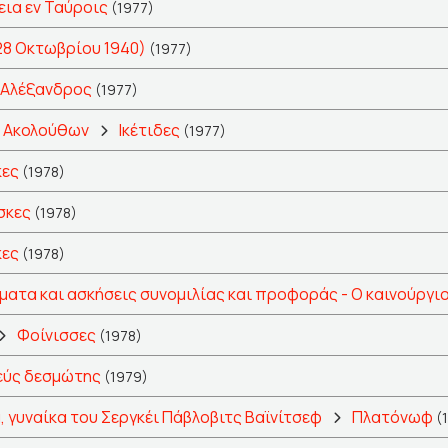
νεια εν Ταύροις
(1977)
28 Οκτωβρίου 1940)
(1977)
 Αλέξανδρος
(1977)
ι Ακολούθων
Ικέτιδες
(1977)
ες
(1978)
σκες
(1978)
ες
(1978)
ατα και ασκήσεις συνομιλίας και προφοράς - Ο καινούργι
Φοίνισσες
(1978)
ύς δεσμώτης
(1979)
, γυναίκα του Σεργκέι Πάβλοβιτς Βαϊνίτσεφ
Πλατόνωφ
(