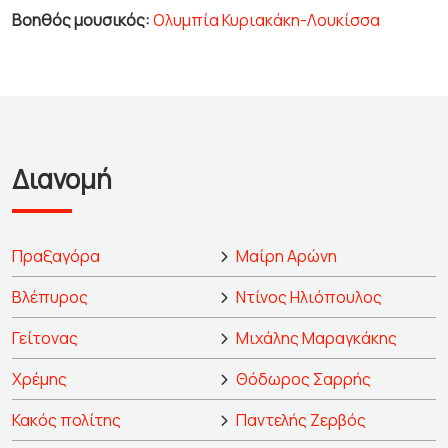
Βοηθός μουσικός:
Ολυμπία Κυριακάκη-Λουκίσσα
Διανομή
Πραξαγόρα
Μαίρη Αρώνη
Βλέπυρος
Ντίνος Ηλιόπουλος
Γείτονας
Μιχάλης Μαραγκάκης
Χρέμης
Θόδωρος Σαρρής
Κακός πολίτης
Παντελής Ζερβός