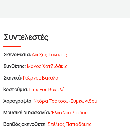
Συντελεστές
Σκηνοθεσία:
Αλέξης Σολομός
Συνθέτης:
Μάνος Χατζιδάκις
Σκηνικά:
Γιώργος Βακαλό
Κοστούμια:
Γιώργος Βακαλό
Χορογραφία:
Ντόρα Τσάτσου-Συμεωνίδου
Μουσική διδασκαλία:
Έλλη Νικολαΐδου
Βοηθός σκηνοθέτη:
Στέλιος Παπαδάκης