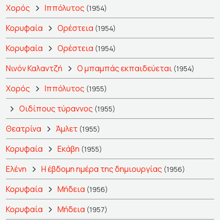
Χορός
Ιππόλυτος
(1954)
Κορυφαία
Ορέστεια
(1954)
Κορυφαία
Ορέστεια
(1954)
Νινόν Καλαντζή
Ο μπαμπάς εκπαιδεύεται
(1954)
Χορός
Ιππόλυτος
(1955)
Οιδίπους τύραννος
(1955)
Θεατρίνα
Άμλετ
(1955)
Κορυφαία
Εκάβη
(1955)
Ελένη
Η έβδομη ημέρα της δημιουργίας
(1956)
Κορυφαία
Μήδεια
(1956)
Κορυφαία
Μήδεια
(1957)