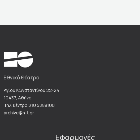
Εθνικό Θέατρο
Αγίου Κωνσταντίνου 22-24
10437, Αθήνα
Τηλ. κέντρο 210 5288100
archive@n-t.gr
Εφαρμογές