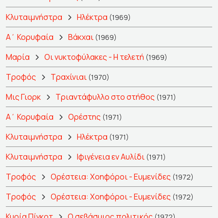
Κλυταιμνήστρα
Ηλέκτρα
(1969)
Α΄ Κορυφαία
Βάκχαι
(1969)
Μαρία
Οι νυκτοφύλακες - Η τελετή
(1969)
Τροφός
Τραχίνιαι
(1970)
Μις Γιορκ
Τριαντάφυλλο στο στήθος
(1971)
Α΄ Κορυφαία
Ορέστης
(1971)
Κλυταιμνήστρα
Ηλέκτρα
(1971)
Κλυταιμνήστρα
Ιφιγένεια εν Αυλίδι
(1971)
Τροφός
Ορέστεια: Χοηφόροι - Ευμενίδες
(1972)
Τροφός
Ορέστεια: Χοηφόροι - Ευμενίδες
(1972)
Κυρία Πίγκοτ
Ο σεβάσμιος πολιτικός
(1972)