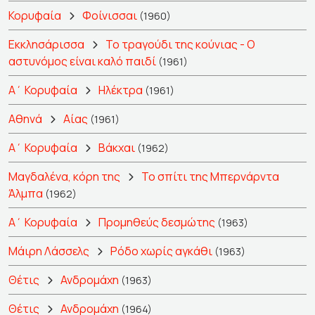
Κορυφαία
Φοίνισσαι
(1960)
Εκκλησάρισσα
Το τραγούδι της κούνιας - Ο
αστυνόμος είναι καλό παιδί
(1961)
Α΄ Κορυφαία
Ηλέκτρα
(1961)
Αθηνά
Αίας
(1961)
Α΄ Κορυφαία
Βάκχαι
(1962)
Μαγδαλένα, κόρη της
Το σπίτι της Μπερνάρντα
Άλμπα
(1962)
Α΄ Κορυφαία
Προμηθεύς δεσμώτης
(1963)
Μάιρη Λάσσελς
Ρόδο χωρίς αγκάθι
(1963)
Θέτις
Ανδρομάχη
(1963)
Θέτις
Ανδρομάχη
(1964)