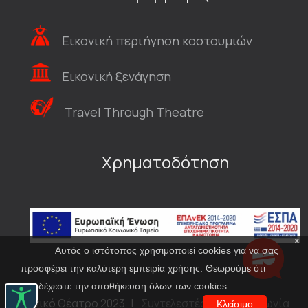
Εικονική περιήγηση κοστουμιών
Εικονική ξενάγηση
Travel Through Theatre
Χρηματοδότηση
x
Αυτός ο ιστότοπος χρησιμοποιεί cookies για να σας
προσφέρει την καλύτερη εμπειρία χρήσης. Θεωρούμε ότι
αποδέχεστε την αποθήκευση όλων των cookies.
© Εθνικό Θέατρο 2023
|
Συντελεστές
|
Επικοινωνία
Κλείσιμο