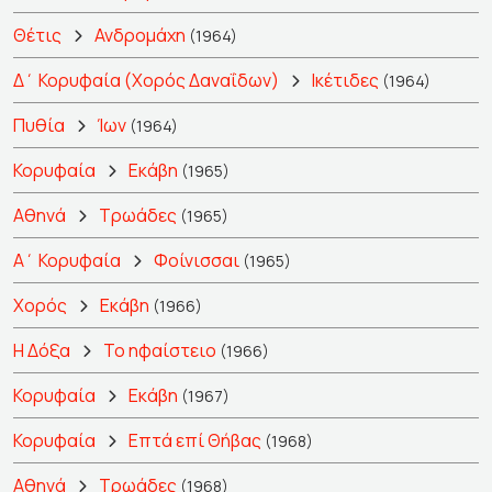
Θέτις
Ανδρομάχη
(1964)
Δ΄ Κορυφαία (Χορός Δαναΐδων)
Ικέτιδες
(1964)
Πυθία
Ίων
(1964)
Κορυφαία
Εκάβη
(1965)
Αθηνά
Τρωάδες
(1965)
Α΄ Κορυφαία
Φοίνισσαι
(1965)
Χορός
Εκάβη
(1966)
Η Δόξα
Το ηφαίστειο
(1966)
Κορυφαία
Εκάβη
(1967)
Κορυφαία
Επτά επί Θήβας
(1968)
Αθηνά
Τρωάδες
(1968)