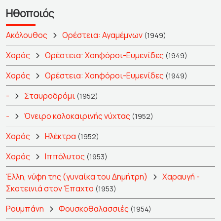
Ηθοποιός
Ακόλουθος
Ορέστεια: Αγαμέμνων
(1949)
Χορός
Ορέστεια: Χοηφόροι-Ευμενίδες
(1949)
Χορός
Ορέστεια: Χοηφόροι-Ευμενίδες
(1949)
-
Σταυροδρόμι
(1952)
-
Όνειρο καλοκαιρινής νύχτας
(1952)
Χορός
Ηλέκτρα
(1952)
Χορός
Ιππόλυτος
(1953)
Έλλη, νύφη της (γυναίκα του Δημήτρη)
Χαραυγή -
Σκοτεινιά στον Έπαχτο
(1953)
Ρουμπάνη
Φουσκοθαλασσιές
(1954)