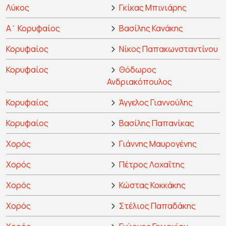
Λύκος
Γκίκας Μπινιάρης
Α΄ Κορυφαίος
Βασίλης Κανάκης
Κορυφαίος
Νίκος Παπακωνσταντίνου
Κορυφαίος
Θόδωρος
Ανδριακόπουλος
Κορυφαίος
Άγγελος Γιαννούλης
Κορυφαίος
Βασίλης Παπανίκας
Χορός
Γιάννης Μαυρογένης
Χορός
Πέτρος Λοχαΐτης
Χορός
Κώστας Κοκκάκης
Χορός
Στέλιος Παπαδάκης