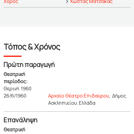
Χορός
Κώστας Ματσακάς
Τόπος & Χρόνος
Πρώτη παραγωγή
Θεατρική
περίοδος:
Θερινή 1960
26/6/1960
Αρχαίο Θέατρο Επιδαύρου
,
Δήμος
Ασκληπιείου, Ελλάδα
Επανάληψη
Θεατρική