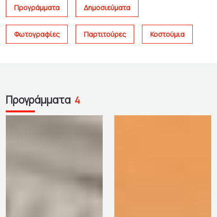
Προγράμματα
Δημοσιεύματα
Φωτογραφίες
Παρτιτούρες
Κοστούμια
Προγράμματα
4