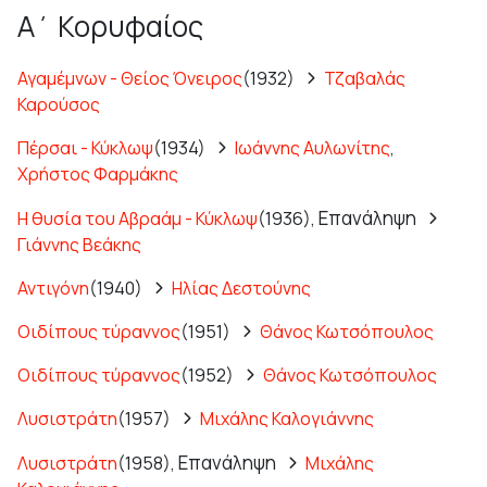
Α΄ Κορυφαίος
Αγαμέμνων - Θείος Όνειρος
(1932)
Τζαβαλάς
Καρούσος
Πέρσαι - Κύκλωψ
(1934)
Ιωάννης Αυλωνίτης
,
Χρήστος Φαρμάκης
Επανάληψη
Η θυσία του Αβραάμ - Κύκλωψ
(1936),
Γιάννης Βεάκης
Αντιγόνη
(1940)
Ηλίας Δεστούνης
Οιδίπους τύραννος
(1951)
Θάνος Κωτσόπουλος
Οιδίπους τύραννος
(1952)
Θάνος Κωτσόπουλος
Λυσιστράτη
(1957)
Μιχάλης Καλογιάννης
Επανάληψη
Λυσιστράτη
(1958),
Μιχάλης