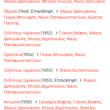
Αλέκος Δεληγιάννης
,
Μήτσος Λυγίζος
,
Νίκος Χατζίσκος
Επανάληψη
Πέρσαι
(1948),
Αλέκος Δεληγιάννης
,
Γκίκας Μπινιάρης
,
Νίκος Παπακωνσταντίνου
,
Κώστας
Παππάς
Οιδίπους τύραννος
(1952)
Γιάννης Βεάκης
,
Αλέκος
Δεληγιάννης
,
Ντίνος Δημόπουλος
,
Νίκος
Παπακωνσταντίνου
Ορέστεια
(1954)
Γκίκας Μπινιάρης
,
Νίκος
Παπακωνσταντίνου
Οιδίπους τύραννος
(1955)
Θάνος Κωτσόπουλος
Επανάληψη
Οιδίπους τύραννος
(1955),
Αλέκος
Δεληγιάννης
,
Ντίνος Δημόπουλος
,
Νίκος
Παπακωνσταντίνου
Αντιγόνη
(1956)
Γρηγόρης Βαφιάς
,
Γιάννης Βεάκης
,
Αλέκος Δεληγιάννης
,
Ντίνος Δημόπουλος
,
Βασίλης