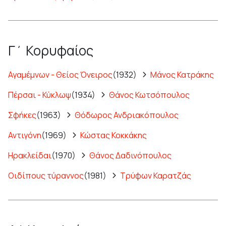
Γ΄ Κορυφαίος
Αγαμέμνων - Θείος Όνειρος
(1932)
Μάνος Κατράκης
Πέρσαι - Κύκλωψ
(1934)
Θάνος Κωτσόπουλος
Σφήκες
(1963)
Θόδωρος Ανδριακόπουλος
Αντιγόνη
(1969)
Κώστας Κοκκάκης
Ηρακλείδαι
(1970)
Θάνος Δαδινόπουλος
Οιδίπους τύραννος
(1981)
Τρύφων Καρατζάς