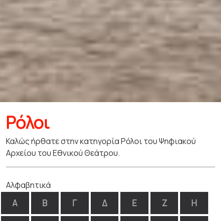
Ρόλοι
Καλώς ήρθατε στην κατηγορία Ρόλοι του Ψηφιακού
Αρχείου του Εθνικού Θεάτρου.
Αλφαβητικά
Α
Β
Γ
Δ
Ε
Ζ
Η