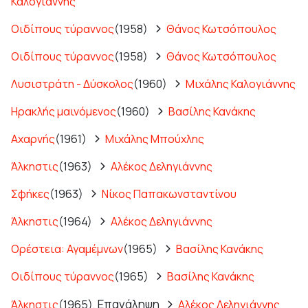
Καλογιάννης
Οιδίπους τύραννος
(1958)
Θάνος Κωτσόπουλος
Οιδίπους τύραννος
(1958)
Θάνος Κωτσόπουλος
Λυσιστράτη - Δύσκολος
(1960)
Μιχάλης Καλογιάννης
Ηρακλής μαινόμενος
(1960)
Βασίλης Κανάκης
Αχαρνής
(1961)
Μιχάλης Μπούχλης
Άλκηστις
(1963)
Αλέκος Δεληγιάννης
Σφήκες
(1963)
Νίκος Παπακωνσταντίνου
Άλκηστις
(1964)
Αλέκος Δεληγιάννης
Ορέστεια: Αγαμέμνων
(1965)
Βασίλης Κανάκης
Οιδίπους τύραννος
(1965)
Βασίλης Κανάκης
Επανάληψη
Άλκηστις
(1965),
Αλέκος Δεληγιάννης