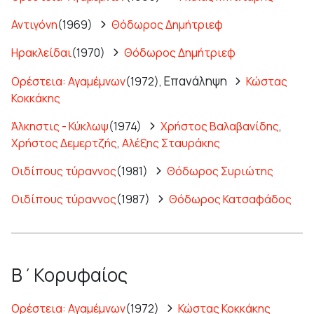
Αντιγόνη
(1969)
Θόδωρος Δημήτριεφ
Ηρακλείδαι
(1970)
Θόδωρος Δημήτριεφ
Επανάληψη
Ορέστεια: Αγαμέμνων
(1972),
Κώστας
Κοκκάκης
Άλκηστις - Κύκλωψ
(1974)
Χρήστος Βαλαβανίδης
,
Χρήστος Δεμερτζής
,
Αλέξης Σταυράκης
Οιδίπους τύραννος
(1981)
Θόδωρος Συριώτης
Οιδίπους τύραννος
(1987)
Θόδωρος Κατσαφάδος
Β΄Κορυφαίος
Ορέστεια: Αγαμέμνων
(1972)
Κώστας Κοκκάκης