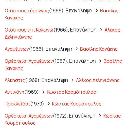
Επανάληψη
Οιδίπους τύραννος
(1966),
Βασίλης
Κανάκης
Επανάληψη
Οιδίπους επί Κολωνώ
(1966),
Αλέκος
Δεληγιάννης
Επανάληψη
Αγαμέμνων
(1966),
Βασίλης Κανάκης
Επανάληψη
Ορέστεια: Αγαμέμνων
(1967),
Βασίλης
Κανάκης
Επανάληψη
Άλκηστις
(1968),
Αλέκος Δεληγιάννης
Αντιγόνη
(1969)
Κώστας Κοσμόπουλος
Ηρακλείδαι
(1970)
Κώστας Κοσμόπουλος
Επανάληψη
Ορέστεια: Αγαμέμνων
(1972),
Κώστας
Κοσμόπουλος