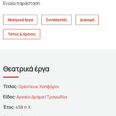
Ενιαία παράσταση
Θεατρικά έργα
Συντελεστές
Διανομή
Τόπος & Χρόνος
Θεατρικά έργα
Τίτλος:
Ορέστεια: Χοηφόροι
Είδος:
Αρχαίο Δράμα
|
Τραγωδία
Έτος:
458 π.Χ.