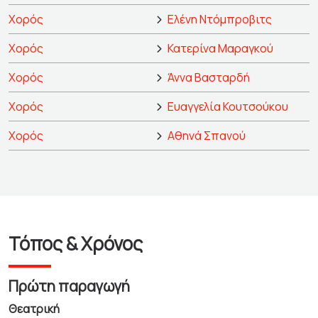
Χορός
Ελένη Ντόμπροβιτς
Χορός
Κατερίνα Μαραγκού
Χορός
Άννα Βασταρδή
Χορός
Ευαγγελία Κουτσούκου
Χορός
Αθηνά Σπανού
Τόπος & Χρόνος
Πρώτη παραγωγή
Θεατρική