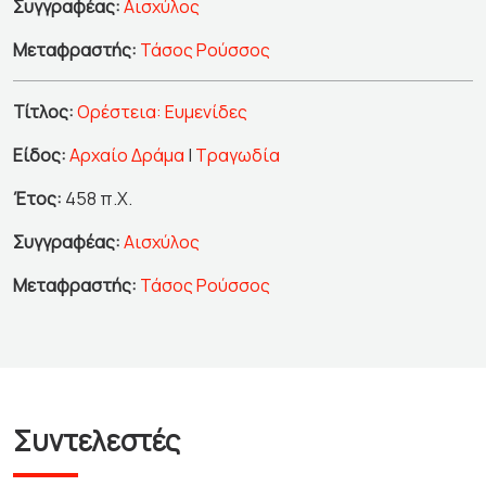
Συγγραφέας:
Αισχύλος
Μεταφραστής:
Τάσος Ρούσσος
Τίτλος:
Ορέστεια: Ευμενίδες
Είδος:
Αρχαίο Δράμα
|
Τραγωδία
Έτος:
458 π.Χ.
Συγγραφέας:
Αισχύλος
Μεταφραστής:
Τάσος Ρούσσος
Συντελεστές