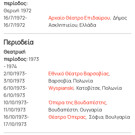
περίοδος:
Θερινή 1972
16/7/1972-
Αρχαίο Θέατρο Επιδαύρου
,
Δήμος
16/7/1972
Ασκληπιείου, Ελλάδα
Περιοδεία
Θεατρική
περίοδος:
1973
- 1974
2/10/1973-
Εθνικό Θέατρο Βαρσοβίας
,
3/10/1973
Βαρσοβία, Πολωνία
6/10/1973-
Wyspianski
,
Κατοβίτσε, Πολωνία
6/10/1973
10/10/1973-
Όπερα της Βουδαπέστης
,
11/10/1973
Βουδαπέστη, Ουγγαρία
16/10/1973-
Θέατρο Όπερας
,
Σόφια, Βουλγαρία
17/10/1973