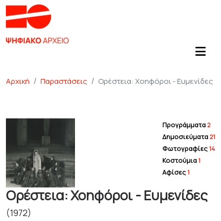
Αρχική
Παραστάσεις
Ορέστεια: Χοηφόροι - Ευμενίδες
Προγράμματα
2
Δημοσιεύματα
21
Φωτογραφίες
14
Κοστούμια
1
Αφίσες
1
Ορέστεια: Χοηφόροι - Ευμενίδες
(1972)