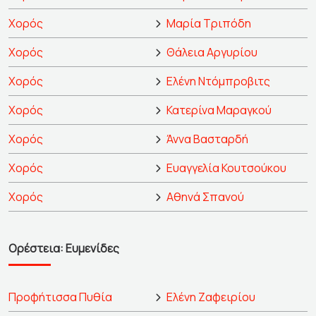
Χορός
Μαρία Τριπόδη
Χορός
Θάλεια Αργυρίου
Χορός
Ελένη Ντόμπροβιτς
Χορός
Κατερίνα Μαραγκού
Χορός
Άννα Βασταρδή
Χορός
Ευαγγελία Κουτσούκου
Χορός
Αθηνά Σπανού
Ορέστεια: Ευμενίδες
Προφήτισσα Πυθία
Ελένη Ζαφειρίου