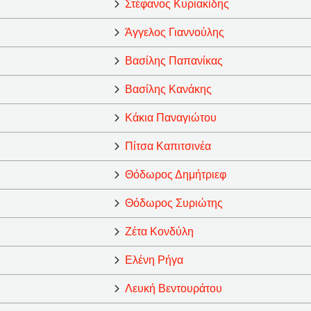
Στέφανος Κυριακίδης
Άγγελος Γιαννούλης
Βασίλης Παπανίκας
Βασίλης Κανάκης
Κάκια Παναγιώτου
Πίτσα Καπιτσινέα
Θόδωρος Δημήτριεφ
Θόδωρος Συριώτης
Ζέτα Κονδύλη
Ελένη Ρήγα
Λευκή Βεντουράτου