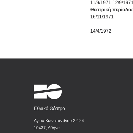
11/9/1971-12/9/197
Θεατρική περίοδο
16/11/1971
14/4/1972
Εθνικό Θέατρο
Αγίου Κωνσταντίνου 22-24
10437, Αθήνα