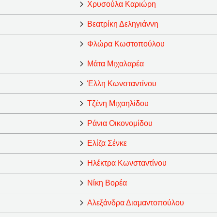
Χρυσούλα Καριώρη
Βεατρίκη Δεληγιάννη
Φλώρα Κωστοπούλου
Μάτα Μιχαλαρέα
Έλλη Κωνσταντίνου
Τζένη Μιχαηλίδου
Ράνια Οικονομίδου
Ελίζα Σένκε
Ηλέκτρα Κωνσταντίνου
Νίκη Βορέα
Αλεξάνδρα Διαμαντοπούλου