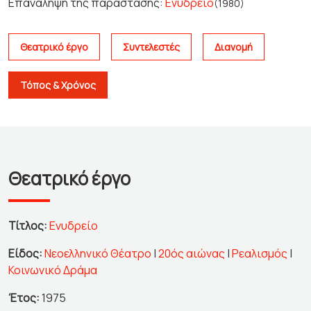
Επανάληψη της παράστασης:
Ενυδρείο
(1980)
Θεατρικό έργο
Συντελεστές
Διανομή
Τόπος & Χρόνος
Θεατρικό έργο
Τίτλος:
Ενυδρείο
Είδος:
Νεοελληνικό Θέατρο
|
20ός αιώνας
|
Ρεαλισμός
|
Κοινωνικό Δράμα
Έτος:
1975