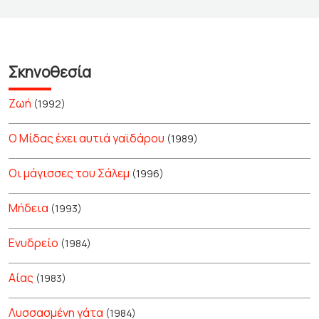
Σκηνοθεσία
Ζωή
(1992)
Ο Μίδας έχει αυτιά γαϊδάρου
(1989)
Οι μάγισσες του Σάλεμ
(1996)
Μήδεια
(1993)
Ενυδρείο
(1984)
Αίας
(1983)
Λυσσασμένη γάτα
(1984)