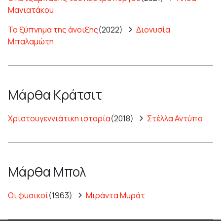
Μανιατάκου
Το ξύπνημα της άνοιξης
(2022)
Διονυσία
Μπαλαμώτη
Μάρθα Κράτσιτ
Χριστουγεννιάτικη ιστορία
(2018)
Στέλλα Αντύπα
Μάρθα Μπολ
Οι φυσικοί
(1963)
Μιράντα Μυράτ