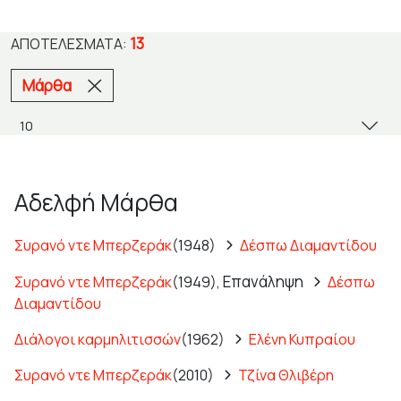
13
ΑΠΟΤΕΛΈΣΜΑΤΑ:
Μάρθα
Αδελφή Μάρθα
Συρανό ντε Μπερζεράκ
(1948)
Δέσπω Διαμαντίδου
Επανάληψη
Συρανό ντε Μπερζεράκ
(1949),
Δέσπω
Διαμαντίδου
Διάλογοι καρμηλιτισσών
(1962)
Ελένη Κυπραίου
Συρανό ντε Μπερζεράκ
(2010)
Τζίνα Θλιβέρη