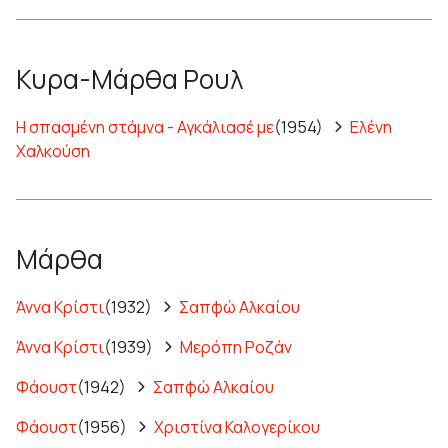
Κυρα-Μάρθα Ρουλ
Η σπασμένη στάμνα - Αγκάλιασέ με
(1954)
Ελένη
Χαλκούση
Μάρθα
Άννα Κρίστι
(1932)
Σαπφώ Αλκαίου
Άννα Κρίστι
(1939)
Μερόπη Ροζάν
Φάουστ
(1942)
Σαπφώ Αλκαίου
Φάουστ
(1956)
Χριστίνα Καλογερίκου