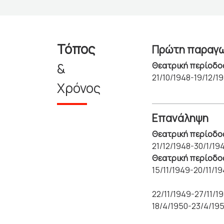
Τόπος
Πρώτη παραγ
&
Θεατρική περίοδο
21/10/1948-19/12/1
Χρόνος
Επανάληψη
Θεατρική περίοδο
21/12/1948-30/1/19
Θεατρική περίοδο
15/11/1949-20/11/1
22/11/1949-27/11/1
18/4/1950-23/4/19