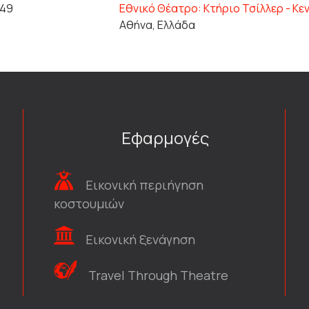
949
Εθνικό Θέατρο: Κτήριο Τσίλλερ - Κε
Αθήνα, Ελλάδα
Εφαρμογές
Εικονική περιήγηση
κοστουμιών
Εικονική ξενάγηση
Travel Through Theatre