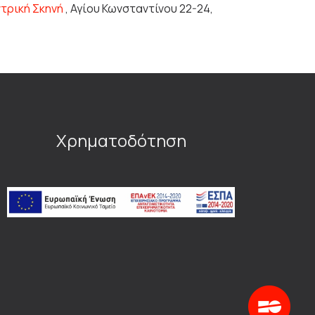
ντρική Σκηνή
, Αγίου Κωνσταντίνου 22-24,
Χρηματοδότηση