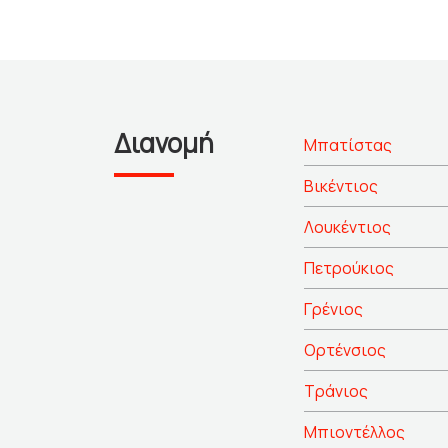
Διανομή
Μπατίστας
Βικέντιος
Λουκέντιος
Πετρούκιος
Γρένιος
Ορτένσιος
Τράνιος
Μπιοντέλλος