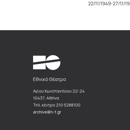
22/11/1949-27/11/1
Εθνικό Θέατρο
Αγίου Κωνσταντίνου 22-24
10437, Αθήνα
Τηλ. κέντρο 210 5288100
archive@n-t.gr