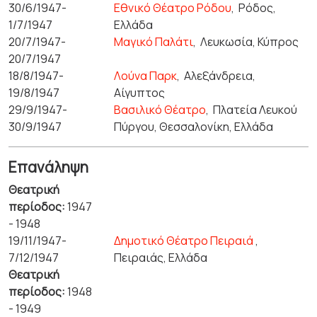
30/6/1947-
Εθνικό Θέατρο Ρόδου
,
Ρόδος,
1/7/1947
Ελλάδα
20/7/1947-
Μαγικό Παλάτι
,
Λευκωσία, Κύπρος
20/7/1947
18/8/1947-
Λούνα Παρκ
,
Αλεξάνδρεια,
19/8/1947
Αίγυπτος
29/9/1947-
Βασιλικό Θέατρο
,
Πλατεία Λευκού
30/9/1947
Πύργου, Θεσσαλονίκη, Ελλάδα
Επανάληψη
Θεατρική
περίοδος:
1947
- 1948
19/11/1947-
Δημοτικό Θέατρο Πειραιά
,
7/12/1947
Πειραιάς, Ελλάδα
Θεατρική
περίοδος:
1948
- 1949