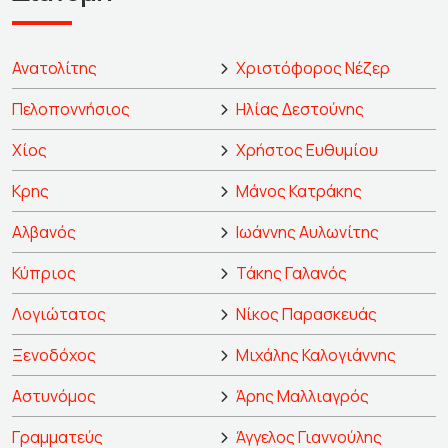
Ανατολίτης
Χριστόφορος Νέζερ
Πελοποννήσιος
Ηλίας Δεστούνης
Χίος
Χρήστος Ευθυμίου
Κρης
Μάνος Κατράκης
Αλβανός
Ιωάννης Αυλωνίτης
Κύπριος
Τάκης Γαλανός
Λογιώτατος
Νίκος Παρασκευάς
Ξενοδόχος
Μιχάλης Καλογιάννης
Αστυνόμος
Άρης Μαλλιαγρός
Γραμματεύς
Άγγελος Γιαννούλης