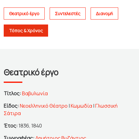
Θεατρικό έργο
Συντελεστές
Διανομή
Τόπος & Χρόνος
Θεατρικό έργο
Τίτλος:
Βαβυλωνία
Είδος:
Νεοελληνικό Θέατρο
|
Κωμωδία
|
Γλωσσική
Σάτιρα
Έτος:
1836, 1840
Συγγραφέας:
Δημήτριος Βυζάντιος