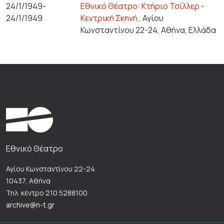
24/1/1949-
Εθνικό Θέατρο: Κτήριο Τσίλλερ -
24/1/1949
Κεντρική Σκηνή
, Αγίου
Κωνσταντίνου 22-24, Αθήνα, Ελλάδα
Εθνικό Θέατρο
Αγίου Κωνσταντίνου 22-24
10437, Αθήνα
Τηλ. κέντρο 210 5288100
archive@n-t.gr