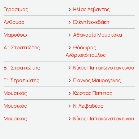
Γεράσιμος
Ηλίας Λεβαντης
Ανθούσα
Ελένη Νενεδάκη
Μαρούσω
Αθανασία Μουστάκα
Α΄ Στρατιώτης
Θόδωρος
Ανδριακόπουλος
Β΄ Στρατιώτης
Νίκος Παπακωνσταντίνου
Γ΄ Στρατιώτης
Γιάννης Μαυρογένης
Μουσικός
Κώστας Παππάς
Μουσικός
Ν. Λειβαδέας
Μουσικός
Νίκος Παπακωνσταντίνου