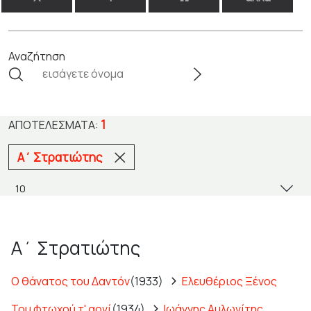
Αναζήτηση
1
ΑΠΟΤΕΛΈΣΜΑΤΑ:
Α΄ Στρατιώτης
Α΄ Στρατιώτης
Ο θάνατος του Δαντόν
(1933)
Ελευθέριος Ξένος
Του φτωχού τ' αρνί
(1934)
Ιωάννης Αυλωνίτης