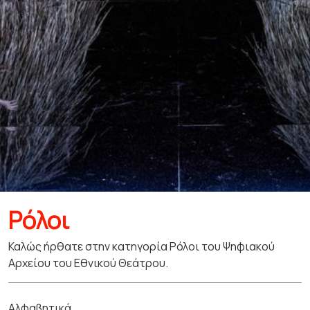
Ρόλοι
Καλώς ήρθατε στην κατηγορία Ρόλοι του Ψηφιακού
Αρχείου του Εθνικού Θεάτρου.
Αλφαβητικά