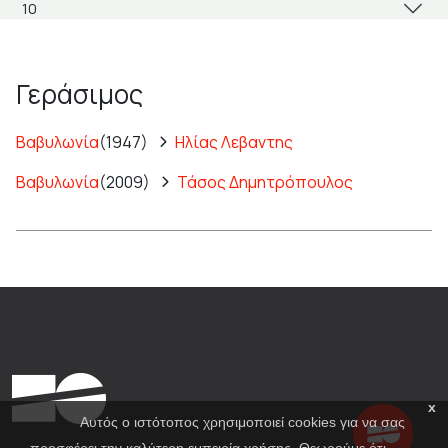
Γεράσιμος
Βαβυλωνία
(1947)
Ηλίας Λεβαντης
Βαβυλωνία
(2009)
Τάσος Δημητρόπουλος
x
Αυτός ο ιστότοπος χρησιμοποιεί cookies για να σας