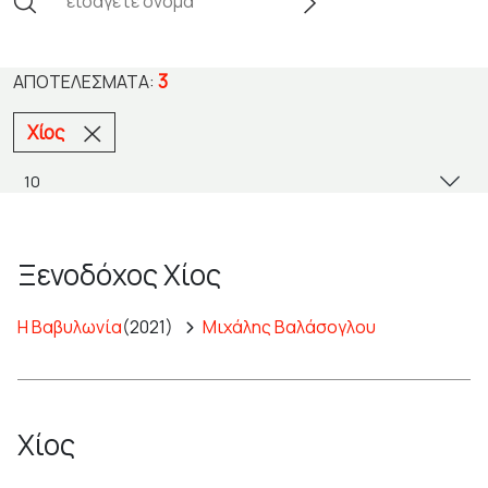
3
ΑΠΟΤΕΛΈΣΜΑΤΑ:
Χίος
Ξενοδόχος Χίος
Η Βαβυλωνία
(2021)
Μιχάλης Βαλάσογλου
Χίος