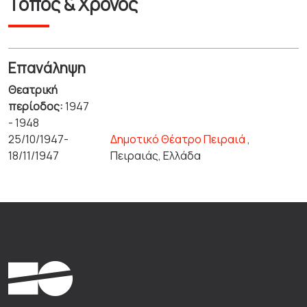
Τόπος & Χρόνος
Επανάληψη
Θεατρική
περίοδος:
1947
- 1948
25/10/1947-
Δημοτικό Θέατρο Πειραιά
,
18/11/1947
Πειραιάς, Ελλάδα