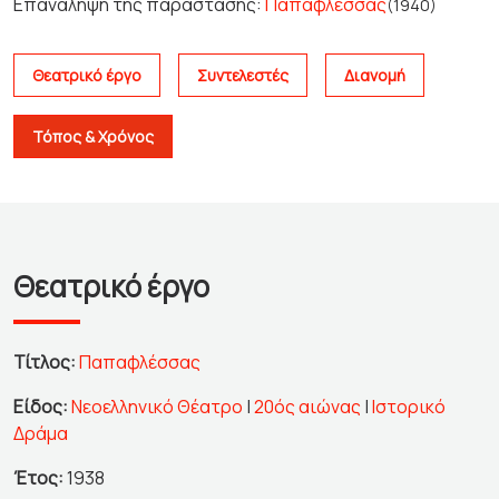
Επανάληψη της παράστασης:
Παπαφλέσσας
(1940)
Θεατρικό έργο
Συντελεστές
Διανομή
Τόπος & Χρόνος
Θεατρικό έργο
Τίτλος:
Παπαφλέσσας
Είδος:
Νεοελληνικό Θέατρο
|
20ός αιώνας
|
Ιστορικό
Δράμα
Έτος:
1938