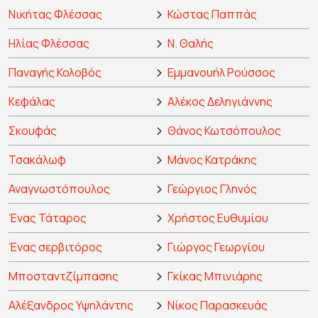
Νικήτας Φλέσσας
Κώστας Παππάς
Ηλίας Φλέσσας
Ν. Θαλής
Παναγής Κολοβός
Εμμανουήλ Ρούσσος
Κεφάλας
Αλέκος Δεληγιάννης
Σκουφάς
Θάνος Κωτσόπουλος
Τσακάλωφ
Μάνος Κατράκης
Αναγνωστόπουλος
Γεώργιος Γληνός
Ένας Τάταρος
Χρήστος Ευθυμίου
Ένας σερβιτόρος
Γιώργος Γεωργίου
Μποσταντζίμπασης
Γκίκας Μπινιάρης
Αλέξανδρος Υψηλάντης
Νίκος Παρασκευάς