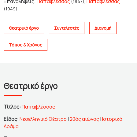
Επαναλήψεις
:
Παπαφλέσσας
,
Παπαφλέσσας
(1947)
(1949)
Θεατρικό έργο
Συντελεστές
Διανομή
Τόπος & Χρόνος
Θεατρικό έργο
Τίτλος:
Παπαφλέσσας
Είδος:
Νεοελληνικό Θέατρο
|
20ός αιώνας
|
Ιστορικό
Δράμα