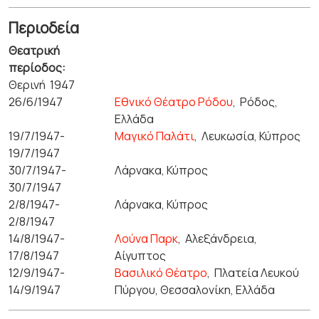
Περιοδεία
Θεατρική
περίοδος:
Θερινή 1947
26/6/1947
Εθνικό Θέατρο Ρόδου
,
Ρόδος,
Ελλάδα
19/7/1947-
Μαγικό Παλάτι
,
Λευκωσία, Κύπρος
19/7/1947
30/7/1947-
Λάρνακα, Κύπρος
30/7/1947
2/8/1947-
Λάρνακα, Κύπρος
2/8/1947
14/8/1947-
Λούνα Παρκ
,
Αλεξάνδρεια,
17/8/1947
Αίγυπτος
12/9/1947-
Βασιλικό Θέατρο
,
Πλατεία Λευκού
14/9/1947
Πύργου, Θεσσαλονίκη, Ελλάδα