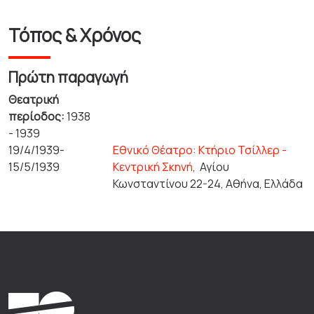
Τόπος & Χρόνος
Πρώτη παραγωγή
Θεατρική
περίοδος:
1938
- 1939
19/4/1939-
Εθνικό Θέατρο: Κτήριο Τσίλλερ -
15/5/1939
Κεντρική Σκηνή
,
Αγίου
Κωνσταντίνου 22-24, Αθήνα, Ελλάδα