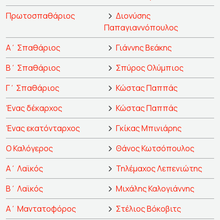
Πρωτοσπαθάριος
Διονύσης
Παπαγιαννόπουλος
Α΄ Σπαθάριος
Γιάννης Βεάκης
Β΄ Σπαθάριος
Σπύρος Ολύμπιος
Γ΄ Σπαθάριος
Κώστας Παππάς
Ένας δέκαρχος
Κώστας Παππάς
Ένας εκατόνταρχος
Γκίκας Μπινιάρης
Ο Καλόγερος
Θάνος Κωτσόπουλος
Α΄ Λαϊκός
Τηλέμαχος Λεπενιώτης
Β΄ Λαϊκός
Μιχάλης Καλογιάννης
Α΄ Μαντατοφόρος
Στέλιος Βόκοβιτς