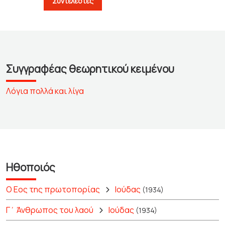
Συντελεστές
Συγγραφέας θεωρητικού κειμένου
Λόγια πολλά και λίγα
Ηθοποιός
Ο Εος της πρωτοπορίας
Ιούδας
(1934)
Γ΄ Άνθρωπος του λαού
Ιούδας
(1934)