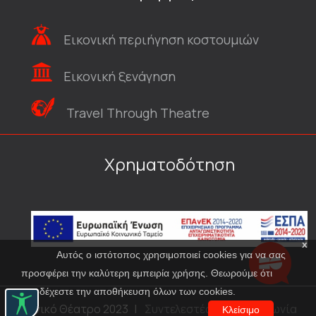
Εικονική περιήγηση κοστουμιών
Εικονική ξενάγηση
Travel Through Theatre
Χρηματοδότηση
x
Αυτός ο ιστότοπος χρησιμοποιεί cookies για να σας
προσφέρει την καλύτερη εμπειρία χρήσης. Θεωρούμε ότι
αποδέχεστε την αποθήκευση όλων των cookies.
© Εθνικό Θέατρο 2023
|
Συντελεστές
|
Επικοινωνία
Κλείσιμο