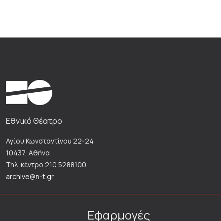
Εθνικό Θέατρο
Αγίου Κωνσταντίνου 22-24
10437, Αθήνα
Τηλ. κέντρο 210 5288100
archive@n-t.gr
Εφαρμογές