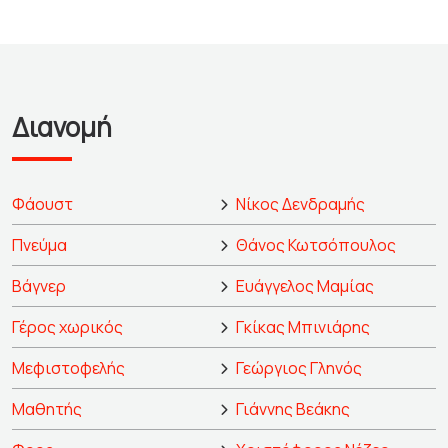
Διανομή
Φάουστ
Νίκος Δενδραμής
Πνεύμα
Θάνος Κωτσόπουλος
Βάγνερ
Ευάγγελος Μαμίας
Γέρος χωρικός
Γκίκας Μπινιάρης
Μεφιστοφελής
Γεώργιος Γληνός
Μαθητής
Γιάννης Βεάκης