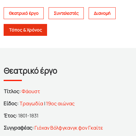
Θεατρικό έργο
Συντελεστές
Διανομή
Τόπος & Χρόνος
Θεατρικό έργο
Τίτλος:
Φάουστ
Είδος:
Τραγωδία
|
19ος αιώνας
Έτος:
1801-1831
Συγγραφέας:
Γιόχαν Βόλφγκανγκ φον Γκαίτε