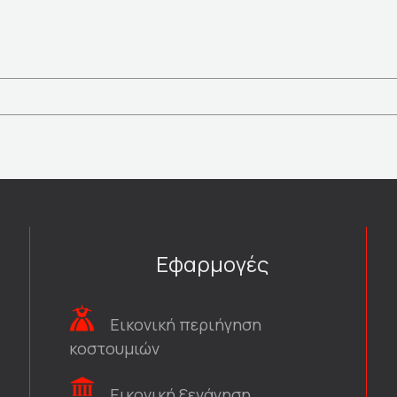
Εφαρμογές
Εικονική περιήγηση
κοστουμιών
Εικονική ξενάγηση