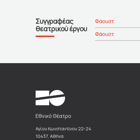
Συγγραφέας
Φάουστ
θεατρικού έργου
Φάουστ
Εθνικό Θέατρο
Αγίου Κωνσταντίνου 22-24
10437, Αθήνα