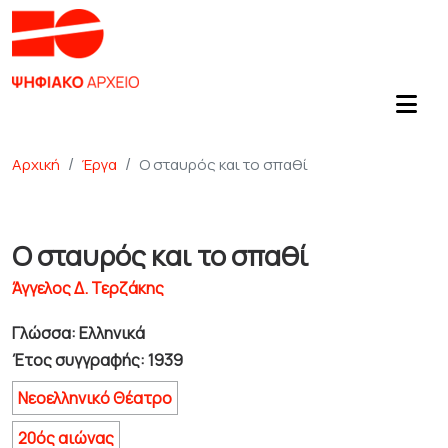
Αρχική
Έργα
Ο σταυρός και το σπαθί
Ο σταυρός και το σπαθί
Άγγελος Δ. Τερζάκης
Γλώσσα: Ελληνικά
Έτος συγγραφής: 1939
Νεοελληνικό Θέατρο
20ός αιώνας