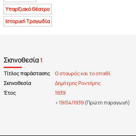
Υπαρξιακό Θέατρο
Ιστορική Τραγωδία
Σκηνοθεσία
1
Τίτλος παράστασης
Ο σταυρός και το σπαθί
Σκηνοθεσία
Δημήτρης Ροντήρης
Έτος
1939
>
19/04/1939
(Πρώτη παραγωγή)