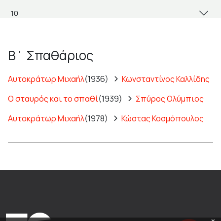
Β΄ Σπαθάριος
Αυτοκράτωρ Μιχαήλ
(1936)
Κωνσταντίνος Καλλίδης
Ο σταυρός και το σπαθί
(1939)
Σπύρος Ολύμπιος
Αυτοκράτωρ Μιχαήλ
(1978)
Κώστας Κοσμόπουλος
x