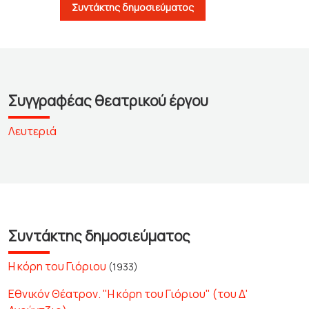
Συντάκτης δημοσιεύματος
Συγγραφέας θεατρικού έργου
Λευτεριά
Συντάκτης δημοσιεύματος
Η κόρη του Γιόριου
(1933)
Εθνικόν Θέατρον. "Η κόρη του Γιόριου" (του Δ'