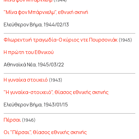
"Μίνα φον Μπάρνχελμ", εθνική σκηνή
Ελεύθερον Βήμα, 1944/02/13
Φλωρεντινή τραγωδία-Ο κύριος ντε Πουρσονιάκ
(1945)
Η πρώτη του Εθνικού
Αθηναϊκά Νέα, 1945/03/22
Η γυναίκα στοιχειό
(1943)
"Η γυναίκα-στοιχειό", θίασος εθνικής σκηνής
Ελεύθερον Βήμα, 1943/01/15
Πέρσαι
(1946)
Οι "Πέρσαι", θίασος εθνικής σκηνής