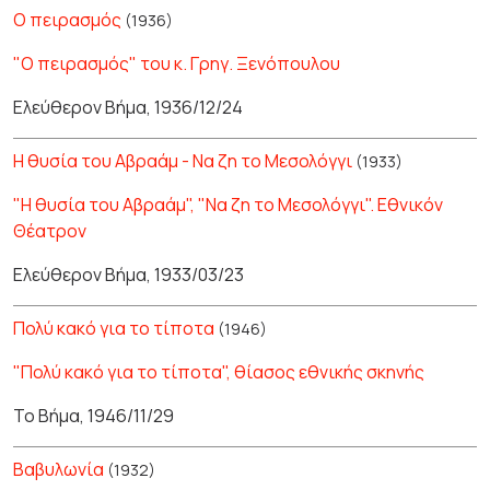
Ο πειρασμός
(1936)
"Ο πειρασμός" του κ. Γρηγ. Ξενόπουλου
Ελεύθερον Βήμα, 1936/12/24
Η θυσία του Αβραάμ - Να ζη το Μεσολόγγι
(1933)
"Η θυσία του Αβραάμ", "Να ζη το Μεσολόγγι". Εθνικόν
Θέατρον
Ελεύθερον Βήμα, 1933/03/23
Πολύ κακό για το τίποτα
(1946)
"Πολύ κακό για το τίποτα", θίασος εθνικής σκηνής
Το Βήμα, 1946/11/29
Βαβυλωνία
(1932)