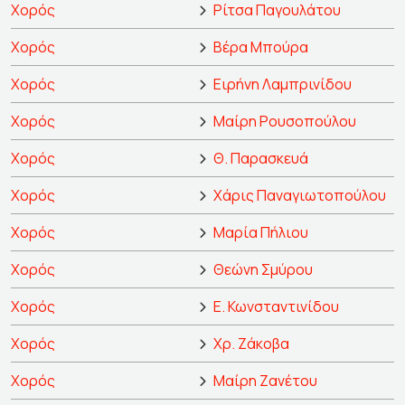
Χορός
Ρίτσα Παγουλάτου
Χορός
Βέρα Μπούρα
Χορός
Ειρήνη Λαμπρινίδου
Χορός
Μαίρη Ρουσοπούλου
Χορός
Θ. Παρασκευά
Χορός
Χάρις Παναγιωτοπούλου
Χορός
Μαρία Πήλιου
Χορός
Θεώνη Σμύρου
Χορός
Ε. Κωνσταντινίδου
Χορός
Χρ. Ζάκοβα
Χορός
Μαίρη Ζανέτου