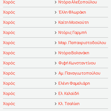
Χορός
Ντόρα Αλεξοπούλου
Χορός
Έλλη Φλωράκη
Χορός
Καίτη Μοσχούτη
Χορός
Ντόρις Γαρμπή
Χορός
Μαρ. Παπαχριστοδούλου
Χορός
Ντόρα Βολανάκη
Χορός
Φιφή Κωνσταντίνου
Χορός
Αμ. Παναγιωτοπούλου
Χορός
Ελένη Φαμελιάρη
Χορός
Ελ. Κελαϊδή
Χορός
Κλ. Τσαλίκη