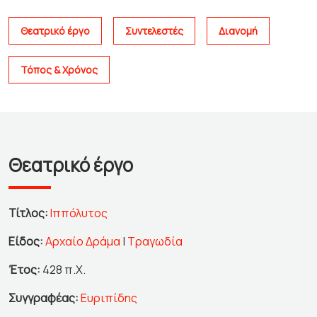
Θεατρικό έργο
Συντελεστές
Διανομή
Τόπος & Χρόνος
Θεατρικό έργο
Τίτλος:
Ιππόλυτος
Είδος:
Αρχαίο Δράμα
|
Τραγωδία
Έτος:
428 π.Χ.
Συγγραφέας:
Ευριπίδης