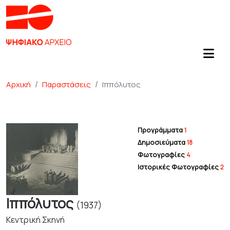
Αρχική
Παραστάσεις
Ιππόλυτος
Προγράμματα
1
Δημοσιεύματα
18
Φωτογραφίες
4
Ιστορικές Φωτογραφίες
2
Ιππόλυτος
(1937)
Κεντρική Σκηνή