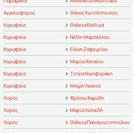
Παραμάνα
Αθανασία Μουστάκα
Αγγελιοφόρος
Θάνος Κωτσόπουλος
Κορυφαία
Θάλεια Καλλιγά
Κορυφαία
Νέλλη Μαρσέλλου
Κορυφαία
Ελένη Ζαφειρίου
Κορυφαία
Μαρία Αλκαίου
Κορυφαία
Τιτίκα Νικηφοράκη
Κορυφαία
Μαίρη Λεκκού
Χορός
Φρόσω Καρύδη
Χορός
Μαρία Κελαϊδή
Χορός
Θάλεια Παναγιωτοπούλου