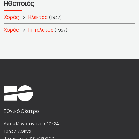
Ηθοποιός
Χορός
Ηλέκτρα
(1937)
Χορός
Ιππόλυτος
(1937)
Εθνικό Θέατρο
Αγίου Κωνσταντίνου 22-24
10437, Αθήνα
Τηλ. κέντρο 210 5288100