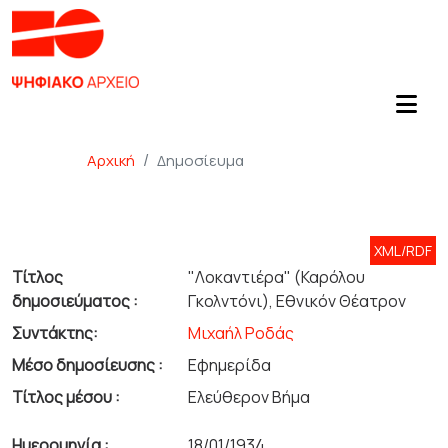
Αρχική
Δημοσίευμα
XML/RDF
Τίτλος
"Λοκαντιέρα" (Καρόλου
δημοσιεύματος :
Γκολντόνι), Εθνικόν Θέατρον
Συντάκτης:
Μιχαήλ Ροδάς
Μέσο δημοσίευσης :
Εφημερίδα
Τίτλος μέσου :
Ελεύθερον Βήμα
Ημερομηνία :
18/01/1934