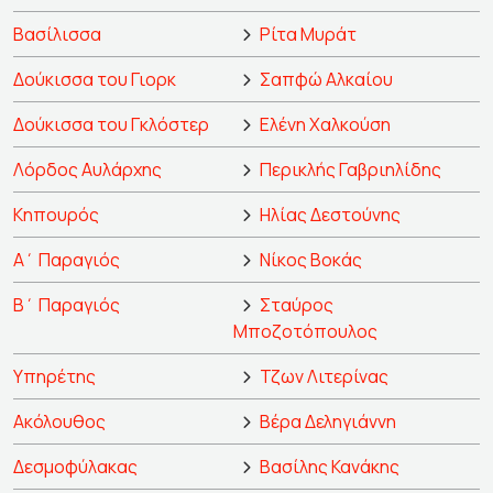
Βασίλισσα
Ρίτα Μυράτ
Δούκισσα του Γιορκ
Σαπφώ Αλκαίου
Δούκισσα του Γκλόστερ
Ελένη Χαλκούση
Λόρδος Αυλάρχης
Περικλής Γαβριηλίδης
Κηπουρός
Ηλίας Δεστούνης
Α΄ Παραγιός
Νίκος Βοκάς
Β΄ Παραγιός
Σταύρος
Μποζοτόπουλος
Υπηρέτης
Τζων Λιτερίνας
Ακόλουθος
Βέρα Δεληγιάννη
Δεσμοφύλακας
Βασίλης Κανάκης