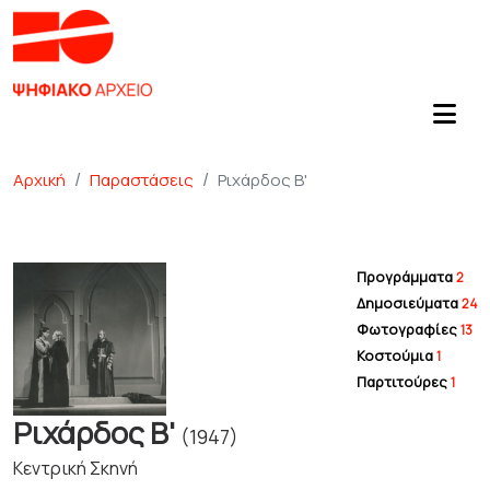
Αρχική
Παραστάσεις
Ριχάρδος Β'
Προγράμματα
2
Δημοσιεύματα
24
Φωτογραφίες
13
Κοστούμια
1
Παρτιτούρες
1
Ριχάρδος Β'
(1947)
Κεντρική Σκηνή