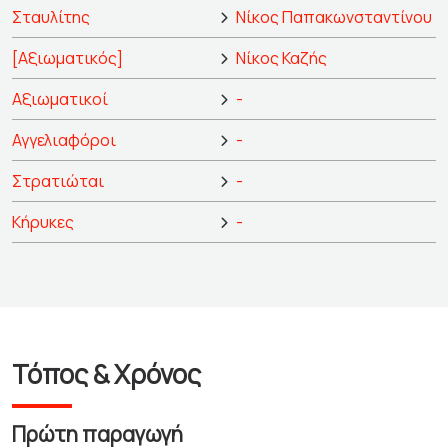
Σταυλίτης
Νίκος Παπακωνσταντίνου
[Αξιωματικός]
Νίκος Καζής
Αξιωματικοί
-
Αγγελιαφόροι
-
Στρατιώται
-
Κήρυκες
-
Τόπος & Χρόνος
Πρώτη παραγωγή