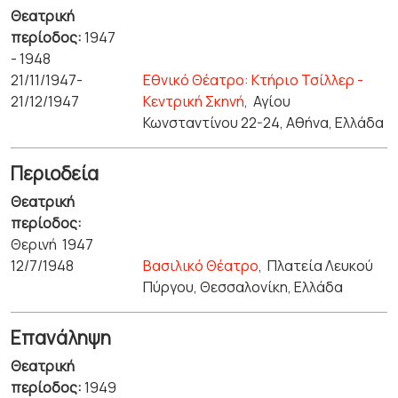
Θεατρική
περίοδος:
1947
- 1948
21/11/1947-
Εθνικό Θέατρο: Κτήριο Τσίλλερ -
21/12/1947
Κεντρική Σκηνή
,
Αγίου
Κωνσταντίνου 22-24, Αθήνα, Ελλάδα
Περιοδεία
Θεατρική
περίοδος:
Θερινή 1947
12/7/1948
Βασιλικό Θέατρο
,
Πλατεία Λευκού
Πύργου, Θεσσαλονίκη, Ελλάδα
Επανάληψη
Θεατρική
περίοδος:
1949