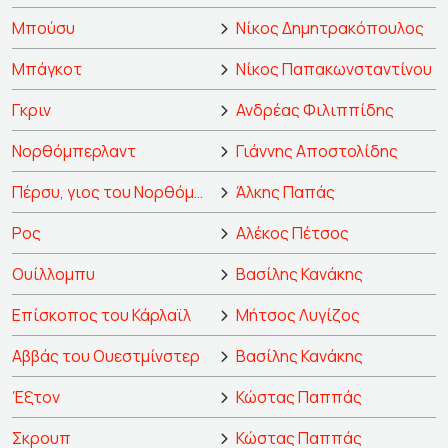
Μπούσυ
Νίκος Δημητρακόπουλος
Μπάγκοτ
Νίκος Παπακωνσταντίνου
Γκριν
Ανδρέας Φιλιππίδης
Νορθόμπερλαντ
Γιάννης Αποστολίδης
Πέρσυ, γιος του Νορθόμπερλαντ
Άλκης Παπάς
Ρος
Αλέκος Πέτσος
Ουίλλομπυ
Βασίλης Κανάκης
Επίσκοπος του Κάρλαϊλ
Μήτσος Λυγίζος
Αββάς του Ουεστμίνστερ
Βασίλης Κανάκης
Έξτον
Κώστας Παππάς
Σκρουπ
Κώστας Παππάς