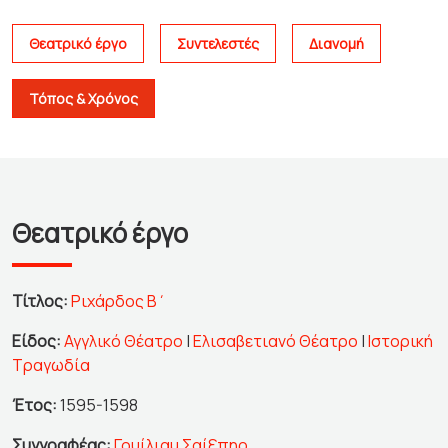
Θεατρικό έργο
Συντελεστές
Διανομή
Τόπος & Χρόνος
Θεατρικό έργο
Τίτλος:
Ριχάρδος Β΄
Είδος:
Αγγλικό Θέατρο
|
Ελισαβετιανό Θέατρο
|
Ιστορική
Τραγωδία
Έτος:
1595-1598
Συγγραφέας:
Γουίλιαμ Σαίξπηρ