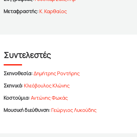
Μεταφραστής:
Κ. Καρθαίος
Συντελεστές
Σκηνοθεσία:
Δημήτρης Ροντήρης
Σκηνικά:
Κλεόβουλος Κλώνης
Κοστούμια:
Αντώνης Φωκάς
Μουσική διεύθυνση:
Γεώργιος Λυκούδης